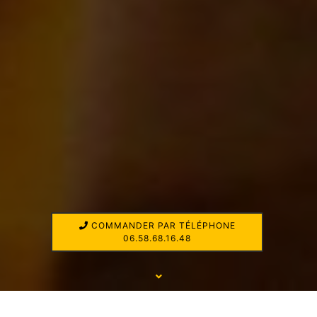
COMMANDER PAR TÉLÉPHONE
06.58.68.16.48
UNE LIVRAISON AU SEINE SAINT DENIS À