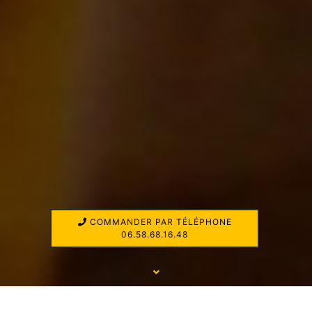
COMMANDER PAR TÉLÉPHONE
06.58.68.16.48
UNE LIVRAISON AU SEINE SAINT DENIS À