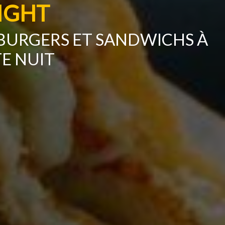
IGHT
BURGERS ET SANDWICHS À
E NUIT