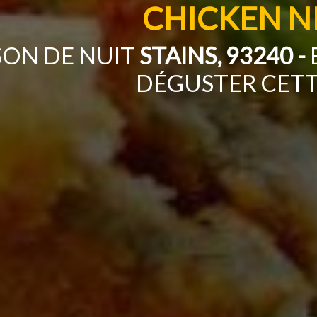
CHICKEN N
SON DE NUIT
STAINS, 93240 -
DÉGUSTER CETT