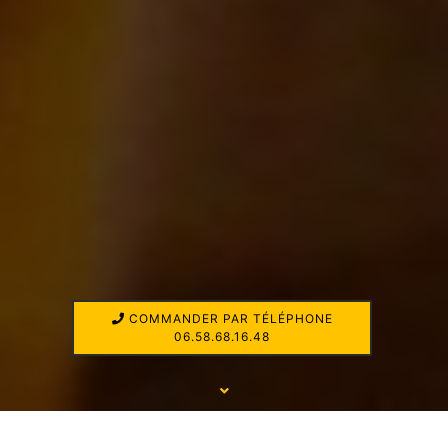
COMMANDER PAR TÉLÉPHONE
06.58.68.16.48
UNE LIVRAISON AU VAL D'OISE À