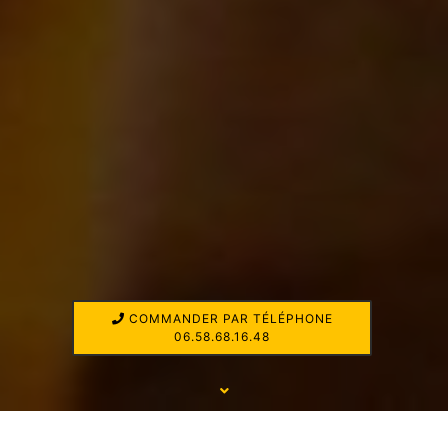
COMMANDER PAR TÉLÉPHONE
06.58.68.16.48
UNE LIVRAISON AU VAL D'OISE À SAINT PRIX