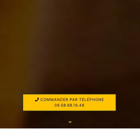
COMMANDER PAR TÉLÉPHONE
06.58.68.16.48
UNE LIVRAISON AU VAL D'OISE À SARCELLES